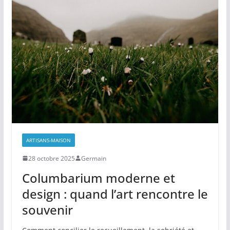
ARTISANS-MAISON
28 octobre 2025
Germain
Columbarium moderne et
design : quand l’art rencontre le
souvenir