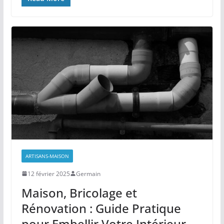
ARTISANS-MAISON
12 février 2025
Germain
Maison, Bricolage et
Rénovation : Guide Pratique
pour Embellir Votre Intérieur