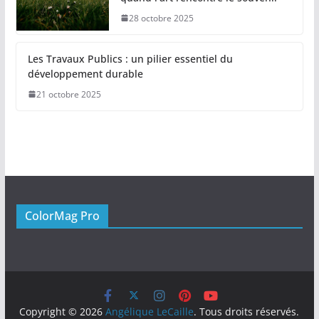
28 octobre 2025
Les Travaux Publics : un pilier essentiel du
développement durable
21 octobre 2025
ColorMag Pro
Copyright © 2026
Angélique LeCaille
. Tous droits réservés.