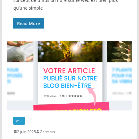
concept de diffusion libre sur le web est bien plus
qu’une simple
Read More
WEB
2 juin 2025
Germain