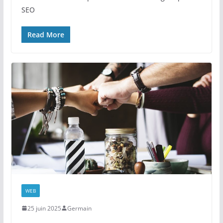
SEO
Read More
WEB
25 juin 2025
Germain