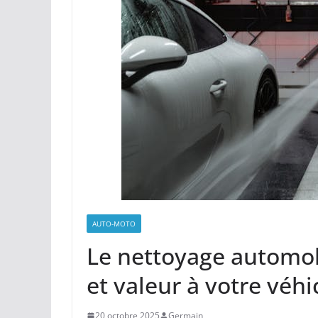
AUTO-MOTO
Le nettoyage automobi
et valeur à votre véhi
20 octobre 2025
Germain