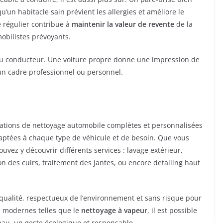
qu’un habitacle sain prévient les allergies et améliore le
e régulier contribue à
maintenir la valeur de revente
de la
obilistes prévoyants.
e du conducteur. Une voiture propre donne une impression de
 un cadre professionnel ou personnel.
stations de nettoyage automobile complètes et personnalisées
daptées à chaque type de véhicule et de besoin. Que vous
uvez y découvrir différents services : lavage extérieur,
on des cuirs, traitement des jantes, ou encore detailing haut
 qualité, respectueux de l’environnement et sans risque pour
s modernes telles que le
nettoyage à vapeur
, il est possible
’eau, un geste écologique et responsable.