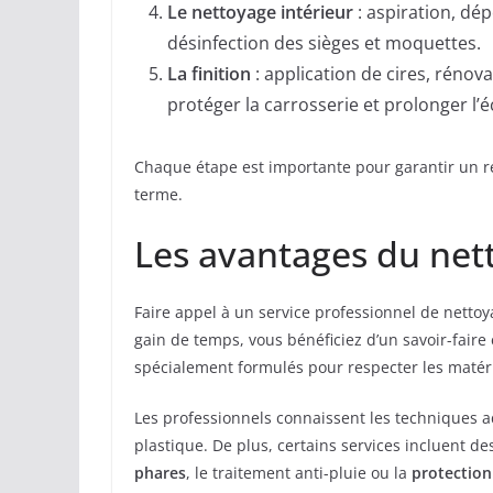
Le nettoyage intérieur
: aspiration, dé
désinfection des sièges et moquettes.
La finition
: application de cires, réno
protéger la carrosserie et prolonger l’éc
Chaque étape est importante pour garantir un ré
terme.
Les avantages du net
Faire appel à un service professionnel de nett
gain de temps, vous bénéficiez d’un savoir-faire 
spécialement formulés pour respecter les matéri
Les professionnels connaissent les techniques a
plastique. De plus, certains services incluent 
phares
, le traitement anti-pluie ou la
protectio