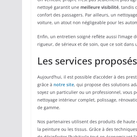
nettoyé garantit une
meilleure visibilité
, tandis 
confort des passagers. Par ailleurs, un nettoyag
voiture, un atout non négligeable pour les autom
Enfin, un entretien soigné reflète aussi l’imag
rigueur, de sérieux et de soin, que ce soit dans
Les services proposés
Aujourd’hui, il est possible d’accéder à des pre
grâce à
notre site
, qui propose des solutions a
soyez un particulier ou un professionnel, vous po
nettoyage intérieur complet, polissage, rénovati
de gamme.
Nos partenaires utilisent des produits de haute
la peinture ou les tissus. Grâce à des technique
de désinfecter l’habitacle tout en économisant l