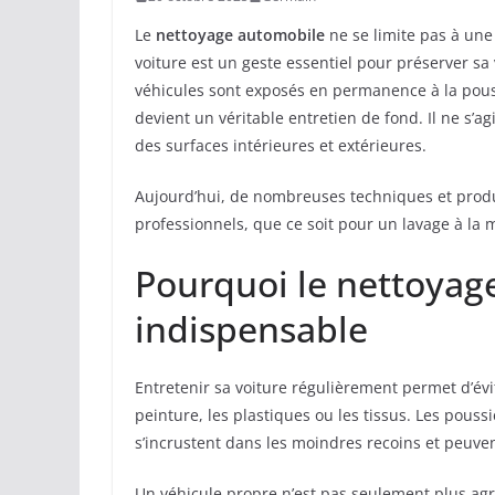
Le
nettoyage automobile
ne se limite pas à une
voiture est un geste essentiel pour préserver sa
véhicules sont exposés en permanence à la poussi
devient un véritable entretien de fond. Il ne s’a
des surfaces intérieures et extérieures.
Aujourd’hui, de nombreuses techniques et produ
professionnels, que ce soit pour un lavage à la 
Pourquoi le nettoyag
indispensable
Entretenir sa voiture régulièrement permet d’év
peinture, les plastiques ou les tissus. Les pouss
s’incrustent dans les moindres recoins et peuvent
Un véhicule propre n’est pas seulement plus agré