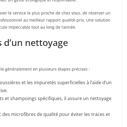
uver le service le plus proche de chez vous, de réserver un
rofessionnel au meilleur rapport qualité-prix. Une solution
icule impeccable tout au long de l’année.
s d’un nettoyage
le généralement en plusieurs étapes précises :
poussières et les impuretés superficielles à l’aide d’un
ive.
nts et shampoings spécifiques, il assure un nettoyage
c des microfibres de qualité pour éviter les traces et