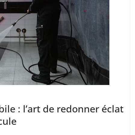
le : l’art de redonner éclat
cule