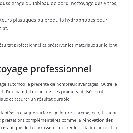
poussiérage du tableau de bord, nettoyage des vitres,
vateurs plastiques ou produits hydrophobes pour
lat.
sultat professionnel et préserver les matériaux sur le long
toyage professionnel
oyage automobile présente de nombreux avantages. Outre le
et d’un matériel de pointe. Les produits utilisés sont
aux et assurer un résultat durable.
daptées à chaque surface : peinture, chrome, cuir, tissu ou
des prestations complémentaires comme la
rénovation des
n céramique
de la carrosserie, qui renforce la brillance et la