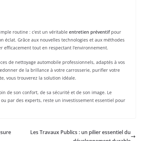
mple routine : c’est un véritable
entretien préventif
pour
son éclat. Grâce aux nouvelles technologies et aux méthodes
er efficacement tout en respectant l’environnement.
ices de nettoyage automobile professionnels, adaptés à vos
donner de la brillance à votre carrosserie, purifier votre
e, vous trouverez la solution idéale.
oin de son confort, de sa sécurité et de son image. Le
n ou par des experts, reste un investissement essentiel pour
esure
Les Travaux Publics : un pilier essentiel du