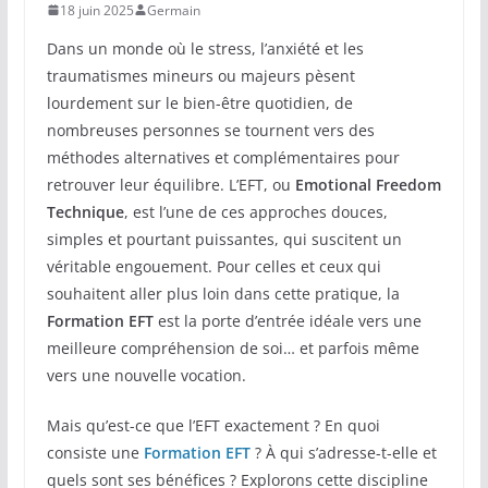
18 juin 2025
Germain
Dans un monde où le stress, l’anxiété et les
traumatismes mineurs ou majeurs pèsent
lourdement sur le bien-être quotidien, de
nombreuses personnes se tournent vers des
méthodes alternatives et complémentaires pour
retrouver leur équilibre. L’EFT, ou
Emotional Freedom
Technique
, est l’une de ces approches douces,
simples et pourtant puissantes, qui suscitent un
véritable engouement. Pour celles et ceux qui
souhaitent aller plus loin dans cette pratique, la
Formation EFT
est la porte d’entrée idéale vers une
meilleure compréhension de soi… et parfois même
vers une nouvelle vocation.
Mais qu’est-ce que l’EFT exactement ? En quoi
consiste une
Formation EFT
? À qui s’adresse-t-elle et
quels sont ses bénéfices ? Explorons cette discipline