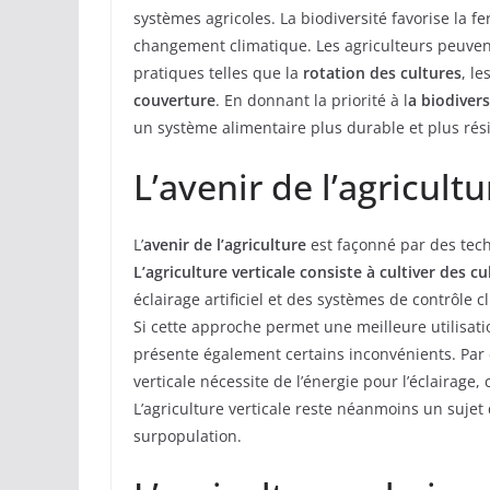
systèmes agricoles. La biodiversité favorise la fert
changement climatique. Les agriculteurs peuven
pratiques telles que la
rotation des cultures
, le
couverture
. En donnant la priorité à l
a biodivers
un système alimentaire plus durable et plus résili
L’avenir de l’agricultu
L’
avenir de l’agriculture
est façonné par des techn
L’agriculture verticale consiste à cultiver des 
éclairage artificiel et des systèmes de contrôle
Si cette approche permet une meilleure utilisati
présente également certains inconvénients. Pa
verticale nécessite de l’énergie pour l’éclairag
L’agriculture verticale reste néanmoins un sujet 
surpopulation.