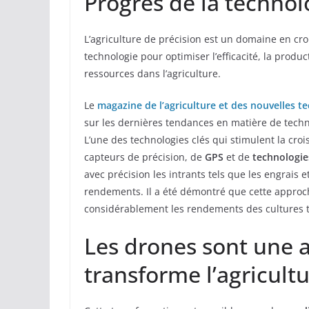
Progrès de la technol
L’agriculture de précision est un domaine en croi
technologie pour optimiser l’efficacité, la producti
ressources dans l’agriculture.
Le
magazine de l’agriculture et des nouvelles t
sur les dernières tendances en matière de techn
L’une des technologies clés qui stimulent la crois
capteurs de précision, de
GPS
et de
technologie
avec précision les intrants tels que les engrais e
rendements. Il a été démontré que cette approc
considérablement les rendements des cultures 
Les drones sont une a
transforme l’agricult