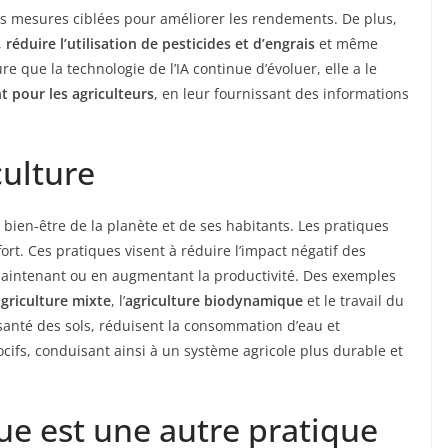
es mesures ciblées pour améliorer les rendements. De plus,
,
réduire l’utilisation de pesticides et d’engrais
et même
re que la technologie de l’IA continue d’évoluer, elle a le
nt pour les agriculteurs
, en leur fournissant des informations
culture
 bien-être de la planète et de ses habitants. Les pratiques
ort. Ces pratiques visent à réduire l’impact négatif des
 maintenant ou en augmentant la productivité. Des exemples
griculture mixte
, l’
agriculture biodynamique
et le travail du
 santé des sols, réduisent la consommation d’eau et
cifs, conduisant ainsi à un système agricole plus durable et
que est une autre pratique