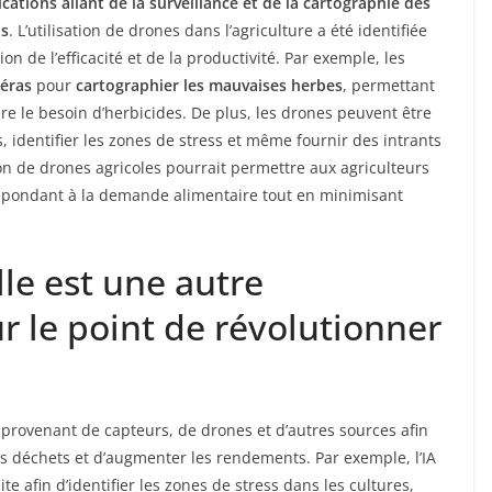
ications allant de la surveillance et de la cartographie des
is
. L’utilisation de drones dans l’agriculture a été identifiée
 de l’efficacité et de la productivité. Par exemple, les
éras
pour
cartographier les mauvaises herbes
, permettant
ire le besoin d’herbicides. De plus, les drones peuvent être
s, identifier les zones de stress et même fournir des intrants
tion de drones agricoles pourrait permettre aux agriculteurs
répondant à la demande alimentaire tout en minimisant
elle est une autre
ur le point de révolutionner
s provenant de capteurs, de drones et d’autres sources afin
les déchets et d’augmenter les rendements. Par exemple, l’IA
te afin d’identifier les zones de stress dans les cultures,