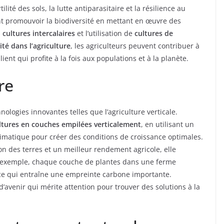
ilité des sols, la lutte antiparasitaire et la résilience au
t promouvoir la biodiversité en mettant en œuvre des
s
cultures intercalaires
et l’utilisation de
cultures de
ité dans l’agriculture
, les agriculteurs peuvent contribuer à
ent qui profite à la fois aux populations et à la planète.
re
ologies innovantes telles que l’agriculture verticale.
cultures en couches empilées verticalement
, en utilisant un
 climatique pour créer des conditions de croissance optimales.
on des terres et un meilleur rendement agricole, elle
r exemple, chaque couche de plantes dans une ferme
e, ce qui entraîne une empreinte carbone importante.
d’avenir qui mérite attention pour trouver des solutions à la