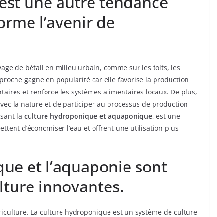
 est une autre tendance
orme l’avenir de
vage de bétail en milieu urbain, comme sur les toits, les
proche gagne en popularité car elle favorise la production
ntaires et renforce les systèmes alimentaires locaux. De plus,
 avec la nature et de participer au processus de production
lisant la
culture hydroponique et aquaponique
, est une
tent d’économiser l’eau et offrent une utilisation plus
que et l’aquaponie sont
ture innovantes.
agriculture. La culture hydroponique est un système de culture