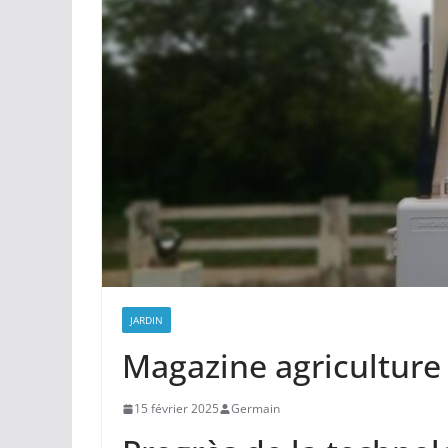
JARDIN
Magazine agriculture
15 février 2025
Germain