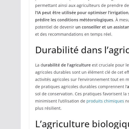
permettant ainsi aux agriculteurs de prendre d
l’IA peut être utilisée pour optimiser l’irrigation
prédire les conditions météorologiques
. À mesu
potentiel de devenir
un conseiller et un assista
et des recommandations en temps réel.
Durabilité dans l’agri
La d
urabilité de l’agriculture
est cruciale pour le
agricoles durables sont un élément clé de cet eff
activités agricoles sur l’environnement tout en
de pratiques agricoles durables comprennent l’
a
sol de conservation. Ces pratiques favorisent la
minimisent l’utilisation de
produits chimiques
no
plus résilient.
L’agriculture biologi