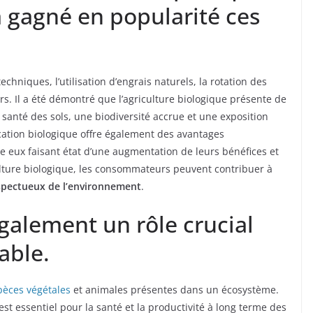
a gagné en popularité ces
chniques, l’utilisation d’engrais naturels, la rotation des
urs. Il a été démontré que l’agriculture biologique présente de
nté des sols, une biodiversité accrue et une exposition
ication biologique offre également des avantages
e eux faisant état d’une augmentation de leurs bénéfices et
ulture biologique, les consommateurs peuvent contribuer à
espectueux de l’environnement
.
également un rôle crucial
able.
pèces végétales
et animales présentes dans un écosystème.
est essentiel pour la santé et la productivité à long terme des