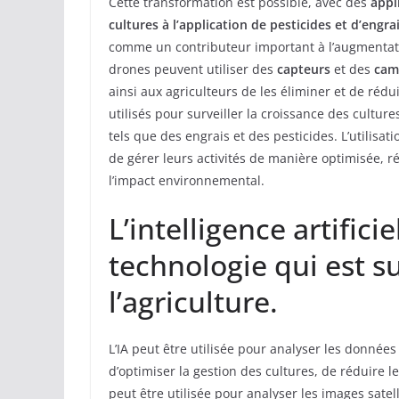
Cette transformation est possible, avec des
appl
cultures à l’application de pesticides et d’engra
comme un contributeur important à l’augmentation
drones peuvent utiliser des
capteurs
et des
cam
ainsi aux agriculteurs de les éliminer et de rédu
utilisés pour surveiller la croissance des culture
tels que des engrais et des pesticides. L’utilisa
de gérer leurs activités de manière optimisée, 
l’impact environnemental.
L’intelligence artifici
technologie qui est s
l’agriculture.
L’IA peut être utilisée pour analyser les donnée
d’optimiser la gestion des cultures, de réduire 
peut être utilisée pour analyser les images satelli