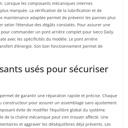
ion. Lorsque les composants mécaniques internes
lus marquée. La vérification de la lubrification et de
 Une maintenance adaptée permet de prévenir les pannes plus
r selon l’étendue des dégâts constatés. Pour assurer une
pour commander un pont arrière complet pour Iveco Daily.
ate avec les spécificités du modèle. Le pont arrière
transfert d’énergie. Son bon fonctionnement permet de
ants usés pour sécuriser
permet de garantir une réparation rapide et précise. Chaque
u constructeur pour assurer un assemblage sans ajustement
osant évite de modifier l’équilibre global du système.
e de la chaîne mécanique peut s’en trouver affecté. Une
entaires et aggraver les déséquilibres déjà présents. Les