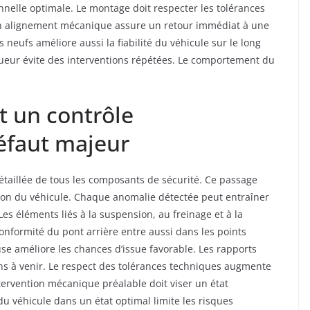
onnelle optimale. Le montage doit respecter les tolérances
n alignement mécanique assure un retour immédiat à une
 neufs améliore aussi la fiabilité du véhicule sur le long
igueur évite des interventions répétées. Le comportement du
t un contrôle
éfaut majeur
étaillée de tous les composants de sécurité. Ce passage
ation du véhicule. Chaque anomalie détectée peut entraîner
Les éléments liés à la suspension, au freinage et à la
onformité du pont arrière entre aussi dans les points
se améliore les chances d’issue favorable. Les rapports
ons à venir. Le respect des tolérances techniques augmente
ervention mécanique préalable doit viser un état
u véhicule dans un état optimal limite les risques