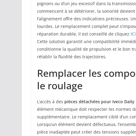
pignons ou d’un jeu excessif dans la transmiss
commencent à se détériorer, la sonorité devient p
l’alignement offre des indications précieuses.
lourdes. Le remplacement complet peut s’impose
réparation durable, il est conseillé de cliquez
ICI
Cette solution garantit une compatibilité immédi
conditionne la qualité de propulsion et le bon 
rétablir la fluidité des trajectoires.
Remplacer les compos
le roulage
L’accès à des
pièces détachées pour Iveco Daily
élément mécanique doit respecter les normes d
supplémentaire. Le remplacement ciblé d’un comp
Lorsqu’un élément devient défectueux, l’ensembl
pièce inadaptée peut créer des tensions supplém