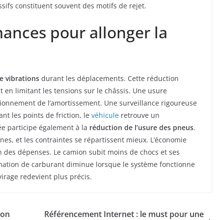
ssifs constituent souvent des motifs de rejet.
ances pour allonger la
e vibrations
durant les déplacements. Cette réduction
ut en limitant les tensions sur le châssis. Une usure
tionnement de l’amortissement. Une surveillance rigoureuse
t les points de friction, le
véhicule
retrouve un
e participe également à la
réduction de l’usure des pneus
.
es, et les contraintes se répartissent mieux. L’économie
on des dépenses. Le camion subit moins de chocs et ses
tion de carburant diminue lorsque le système fonctionne
irage redevient plus précis.
ion
Référencement Internet : le must pour une