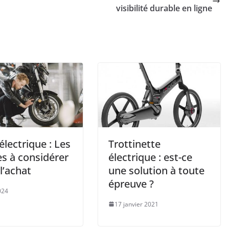
visibilité durable en ligne
lectrique : Les
Trottinette
es à considérer
électrique : est-ce
l’achat
une solution à toute
épreuve ?
024
17 janvier 2021