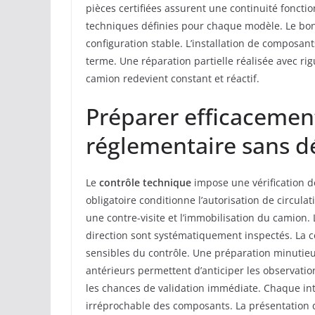
pièces certifiées assurent une continuité foncti
techniques définies pour chaque modèle. Le bo
configuration stable. L’installation de composants
terme. Une réparation partielle réalisée avec r
camion redevient constant et réactif.
Préparer efficacemen
réglementaire sans d
Le
contrôle technique
impose une vérification d
obligatoire conditionne l’autorisation de circul
une contre-visite et l’immobilisation du camion. 
direction sont systématiquement inspectés. La c
sensibles du contrôle. Une préparation minutieu
antérieurs permettent d’anticiper les observati
les chances de validation immédiate. Chaque int
irréprochable des composants. La présentation d