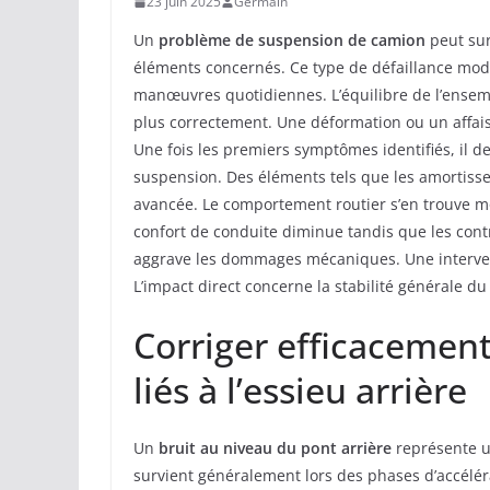
23 juin 2025
Germain
Un
problème de suspension de camion
peut sur
éléments concernés. Ce type de défaillance modi
manœuvres quotidiennes. L’équilibre de l’ensem
plus correctement. Une déformation ou un affais
Une fois les premiers symptômes identifiés, il de
suspension. Des éléments tels que les amortisse
avancée. Le comportement routier s’en trouve m
confort de conduite diminue tandis que les cont
aggrave les dommages mécaniques. Une intervent
L’impact direct concerne la stabilité générale du
Corriger efficacemen
liés à l’essieu arrière
Un
bruit au niveau du pont arrière
représente un
survient généralement lors des phases d’accéléra