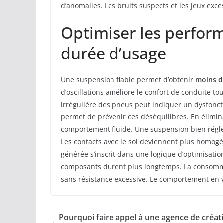
d’anomalies. Les bruits suspects et les jeux exce
Optimiser les perform
durée d’usage
Une suspension fiable permet d’obtenir
moins d
d’oscillations améliore le confort de conduite to
irrégulière des pneus peut indiquer un dysfonc
permet de prévenir ces déséquilibres. En éliminan
comportement fluide. Une suspension bien réglé
Les contacts avec le sol deviennent plus homogèn
générée s’inscrit dans une logique d’optimisati
composants durent plus longtemps. La consomma
sans résistance excessive. Le comportement en v
Pourquoi faire appel à une agence de créat