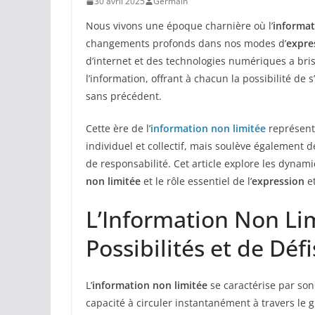
30 avril 2025
Germain
Nous vivons une époque charnière où l’
informat
changements profonds dans nos modes d’
expre
d’internet et des technologies numériques a brisé
l’information, offrant à chacun la possibilité d
sans précédent.
Cette ère de l’
information non limitée
représent
individuel et collectif, mais soulève également d
de responsabilité. Cet article explore les dynamiq
non limitée
et le rôle essentiel de l’
expression
et
L’Information Non Li
Possibilités et de Défi
L’
information non limitée
se caractérise par son 
capacité à circuler instantanément à travers le g