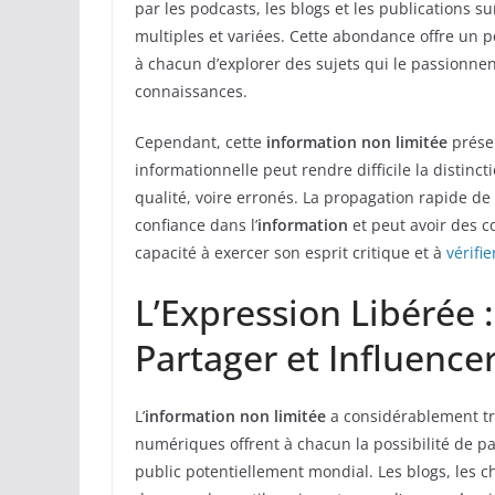
par les podcasts, les blogs et les publications s
multiples et variées. Cette abondance offre un p
à chacun d’explorer des sujets qui le passionnent
connaissances.
Cependant, cette
information non limitée
présen
informationnelle peut rendre difficile la distinc
qualité, voire erronés. La propagation rapide de
confiance dans l’
information
et peut avoir des c
capacité à exercer son esprit critique et à
vérifi
L’Expression Libérée 
Partager et Influence
L’
information non limitée
a considérablement t
numériques offrent à chacun la possibilité de pa
public potentiellement mondial. Les blogs, les c