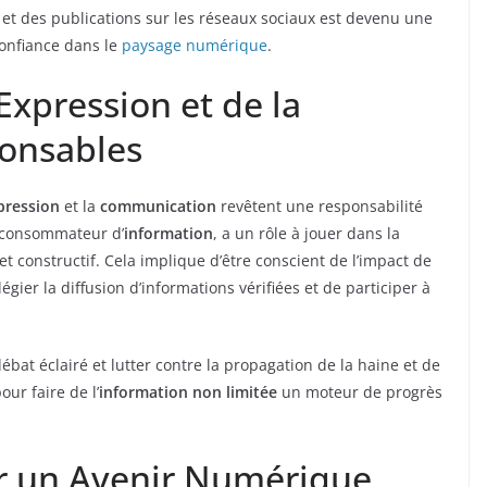
b et des publications sur les réseaux sociaux est devenu une
onfiance dans le
paysage numérique
.
’Expression et de la
onsables
pression
et la
communication
revêtent une responsabilité
t consommateur d’
information
, a un rôle à jouer dans la
constructif. Cela implique d’être conscient de l’impact de
égier la diffusion d’informations vérifiées et de participer à
ébat éclairé et lutter contre la propagation de la haine et de
ur faire de l’
information non limitée
un moteur de progrès
r un Avenir Numérique