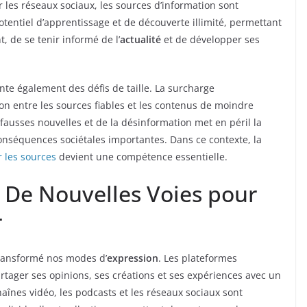
ur les réseaux sociaux, les sources d’information sont
otentiel d’apprentissage et de découverte illimité, permettant
, de se tenir informé de l’
actualité
et de développer ses
te également des défis de taille. La surcharge
tion entre les sources fiables et les contenus de moindre
 fausses nouvelles et de la désinformation met en péril la
onséquences sociétales importantes. Dans ce contexte, la
er les sources
devient une compétence essentielle.
: De Nouvelles Voies pour
r
ransformé nos modes d’
expression
. Les plateformes
rtager ses opinions, ses créations et ses expériences avec un
haînes vidéo, les podcasts et les réseaux sociaux sont