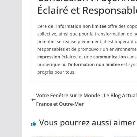
Éclairé et Responsabl
L’ère de l’
information non limitée
offre des oppo
collective, ainsi que pour la transformation de
potentiel se réalise pleinement, il est impérati
responsables et de promouvoir un environnement
expression
éclairée et une
communication
consc
numérique où l’
information non limitée
est syno
progrès pour tous.
Votre Fenêtre sur le Monde : Le Blog Actual
France et Outre-Mer
Vous pourrez aussi aimer