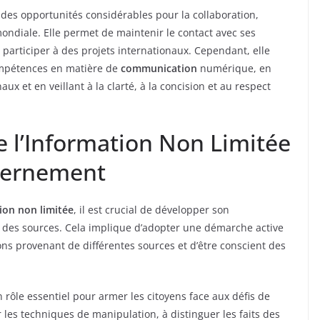
 des opportunités considérables pour la collaboration,
 mondiale. Elle permet de maintenir le contact avec ses
 participer à des projets internationaux. Cependant, elle
ompétences en matière de
communication
numérique, en
ux et en veillant à la clarté, à la concision et au respect
e l’Information Non Limitée
scernement
ion non limitée
, il est crucial de développer son
té des sources. Cela implique d’adopter une démarche active
tions provenant de différentes sources et d’être conscient des
 rôle essentiel pour armer les citoyens face aux défis de
r les techniques de manipulation, à distinguer les faits des