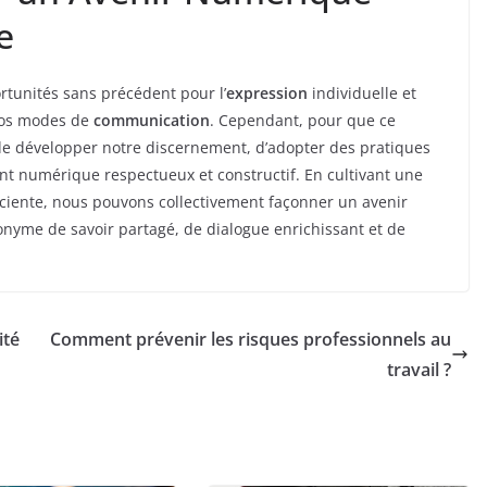
e
rtunités sans précédent pour l’
expression
individuelle et
 nos modes de
communication
. Cependant, pour que ce
f de développer notre discernement, d’adopter des pratiques
 numérique respectueux et constructif. En cultivant une
iente, nous pouvons collectivement façonner un avenir
nyme de savoir partagé, de dialogue enrichissant et de
ité
Comment prévenir les risques professionnels au
travail ?