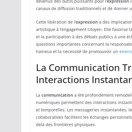
devenus des outils puissants pour l’
expression
i
canaux de diffusion traditionnels et de donner 
Cette libération de l’
expression
a des implicatio
artistique à l’engagement citoyen. Elle favorise 
et la participation à des débats publics à une 
questions importantes concernant la responsabili
haineux et la nécessité de promouvoir un
envir
La Communication Tr
Interactions Instanta
La
communication
a été profondément remodelée
numériques permettent des interactions instant
et temporelles. Les messageries instantanées, le
collaboratives facilitent les échanges personnel
delà des frontières physiques.