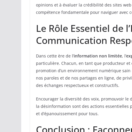
opinions et à évaluer la crédibilité des sites we
compétence fondamentale pour naviguer avec c
Le Rôle Essentiel de l
Communication Resp
Dans cette ère de l’
information non limitée
, l’
ex
particulière. Chacun, en tant que producteur e
promotion d’un environnement numérique sain et 
nos paroles et de nos partages en ligne, de privil
des échanges respectueux et constructifs.
Encourager la diversité des voix, promouvoir le d
la désinformation sont des actions essentielles po
et d’épanouissement pour tous.
Conclusion : Façonne