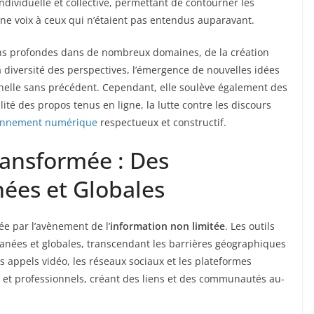
ndividuelle et collective, permettant de contourner les
une voix à ceux qui n’étaient pas entendus auparavant.
ns profondes dans de nombreux domaines, de la création
la diversité des perspectives, l’émergence de nouvelles idées
échelle sans précédent. Cependant, elle soulève également des
té des propos tenus en ligne, la lutte contre les discours
onnement numérique
respectueux et constructif.
ansformée : Des
nées et Globales
 par l’avènement de l’
information non limitée
. Les outils
anées et globales, transcendant les barrières géographiques
s appels vidéo, les réseaux sociaux et les plateformes
s et professionnels, créant des liens et des communautés au-