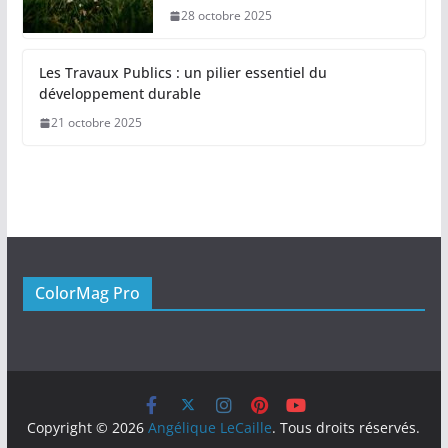
28 octobre 2025
Les Travaux Publics : un pilier essentiel du
développement durable
21 octobre 2025
ColorMag Pro
Copyright © 2026
Angélique LeCaille
. Tous droits réservés.