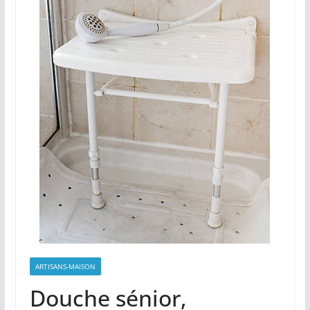
ARTISANS-MAISON
Douche sénior,