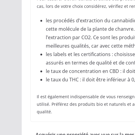
cas, lors de votre choix considérez, vérifiez et r
les procédés d’extraction du cannabidio
cette molécule de la plante de chanvre. I
l’extraction par CO2. Ce sont les produ
meilleures qualités, car avec cette mét
les labels et les certifications : choisiss
assurés en termes de qualité et de con
le taux de concentration en CBD : il doit
le taux du THC : il doit être inférieur à 0
Il est également indispensable de vous renseig
utilisé. Préférez des produits bio et naturels et 
qualité.
Acquérir une propriété avec vue sur la mer