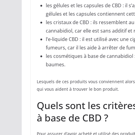
les gélules et les capsules de CBD : il s
gélules et les capsules contiennent cett
les cristaux de CBD : ils ressemblent au
cannabidiol, car elle est sans additif e
l’e-liquide CBD : il est utilisé avec une 
fumeurs, car il les aide à arrêter de fum
les cosmétiques à base de cannabidiol 
baumes.
Lesquels de ces produits vous conviennent alors ?
qui vous aident à trouver le bon produit.
Quels sont les critère
à base de CBD ?
Pour assurer d’avoir acheté et utilisé des produi