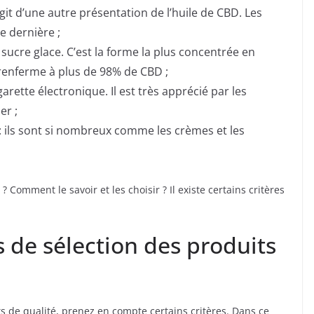
’agit d’une autre présentation de l’huile de CBD. Les
e dernière ;
 sucre glace. C’est la forme la plus concentrée en
t renferme à plus de 98% de CBD ;
cigarette électronique. Il est très apprécié par les
er ;
: ils sont si nombreux comme les crèmes et les
 Comment le savoir et les choisir ? Il existe certains critères
s de sélection des produits
ts de qualité, prenez en compte certains critères. Dans ce