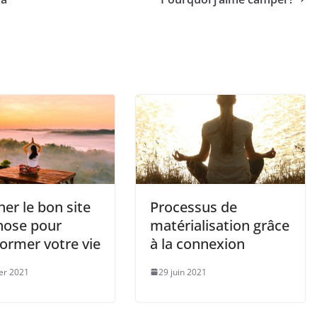
er le bon site
Processus de
nose pour
matérialisation grâce
ormer votre vie
à la connexion
ier 2021
29 juin 2021