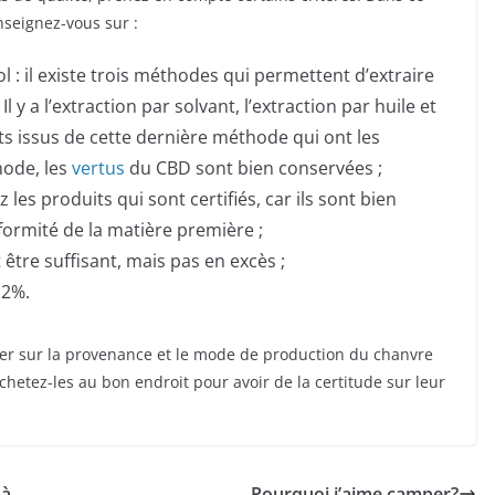
enseignez-vous sur :
l : il existe trois méthodes qui permettent d’extraire
l y a l’extraction par solvant, l’extraction par huile et
its issus de cette dernière méthode qui ont les
hode, les
vertus
du CBD sont bien conservées ;
ez les produits qui sont certifiés, car ils sont bien
formité de la matière première ;
 être suffisant, mais pas en excès ;
,2%.
ner sur la provenance et le mode de production du chanvre
achetez-les au bon endroit pour avoir de la certitude sur leur
 à
Pourquoi j’aime camper?