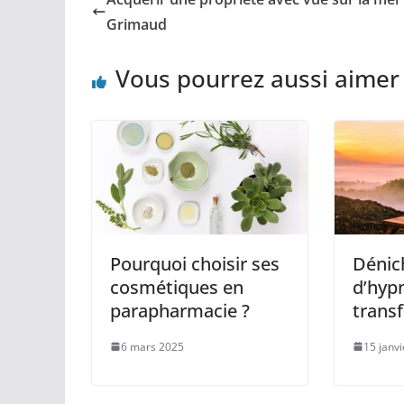
Grimaud
Vous pourrez aussi aimer
Pourquoi choisir ses
Dénich
cosmétiques en
d’hyp
parapharmacie ?
transf
6 mars 2025
15 janv