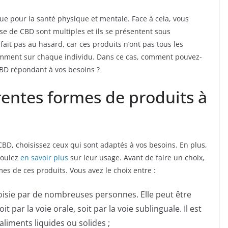
e pour la santé physique et mentale. Face à cela, vous
ase de CBD sont multiples et ils se présentent sous
fait pas au hasard, car ces produits n’ont pas tous les
remment sur chaque individu. Dans ce cas, comment pouvez-
CBD répondant à vos besoins ?
érentes formes de produits à
 CBD, choisissez ceux qui sont adaptés à vos besoins. En plus,
 voulez
en savoir plus
sur leur usage. Avant de faire un choix,
mes de ces produits. Vous avez le choix entre :
choisie par de nombreuses personnes. Elle peut être
par la voie orale, soit par la voie sublinguale. Il est
aliments liquides ou solides ;