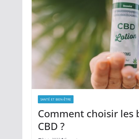
SANTÉ ET BIEN-ÊTRE
Comment choisir les 
CBD ?