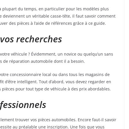
la plupart du temps, en particulier pour les modèles plus
e deviennent un véritable casse-tête, il faut savoir comment
ver des pièces à l’aide de références grâce à ce guide.
 vos recherches
 votre véhicule ? Évidemment, un novice ou quelqu’un sans
s de réparation automobile dont il a besoin.
otre concessionnaire local ou dans tous les magasins de
fit d’être intelligent. Tout d’abord, vous devez regarder en
des pièces pour tout type de véhicule à des prix abordables.
ofessionnels
lement trouver vos pièces automobiles. Encore faut-il savoir
écessite au préalable une inscription. Une fois que vous