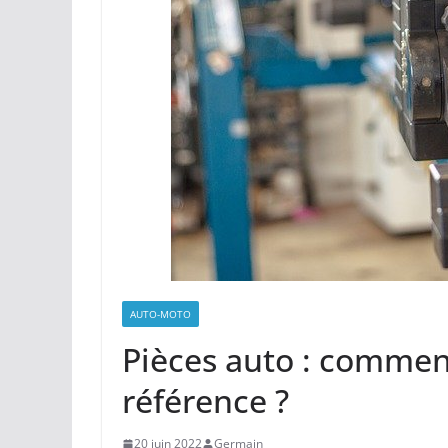
AUTO-MOTO
Pièces auto : commen
référence ?
20 juin 2022
Germain